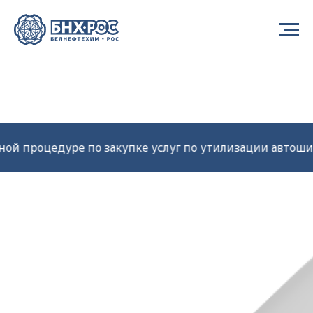
упке услуг по утилизации автошин +7 (495) 4 193 193, 