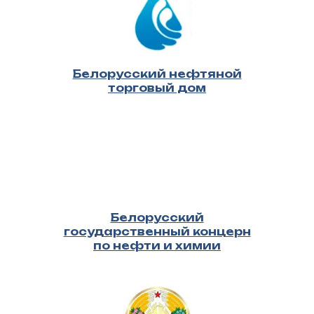
России возможен самовывоз
*уточняйте у менеджера
Белорусский нефтяной
торговый дом
Белорусский
государственный концерн
по нефти и химии