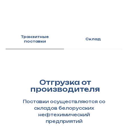
Склады
Политика конфиденциальности
СОУТ
Обработка персональных данных
Транзитные
Склад
поставки
Отгрузка от
производителя
Поставки осуществляются со
складов белорусских
нефтехимический
предприятий