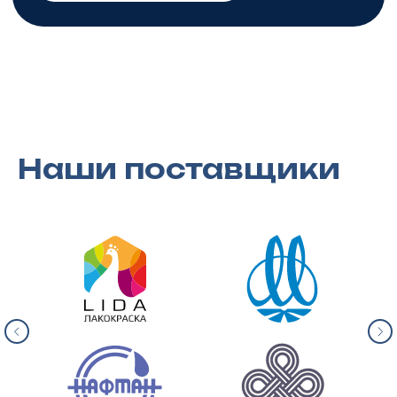
Наши поставщики
Москва
127015, г. Москва, ул. Большая
Новодмитровская,
д. 23, стр. 3, б/ц «Z-Plaza», 8 эт.
+7 (495) 4 193 193
info@belneftehim-ros.ru